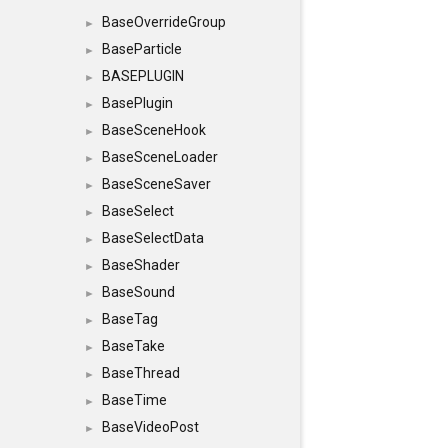
BaseOverrideGroup
►
BaseParticle
►
BASEPLUGIN
►
BasePlugin
►
BaseSceneHook
►
BaseSceneLoader
►
BaseSceneSaver
►
BaseSelect
►
BaseSelectData
►
BaseShader
►
BaseSound
►
BaseTag
►
BaseTake
►
BaseThread
►
BaseTime
►
BaseVideoPost
►