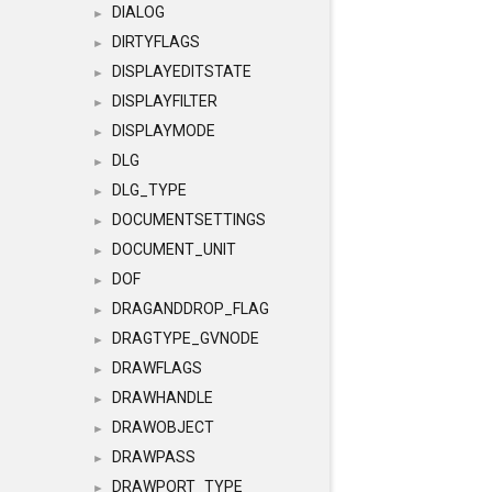
DIALOG
►
DIRTYFLAGS
►
DISPLAYEDITSTATE
►
DISPLAYFILTER
►
DISPLAYMODE
►
DLG
►
DLG_TYPE
►
DOCUMENTSETTINGS
►
DOCUMENT_UNIT
►
DOF
►
DRAGANDDROP_FLAG
►
DRAGTYPE_GVNODE
►
DRAWFLAGS
►
DRAWHANDLE
►
DRAWOBJECT
►
DRAWPASS
►
DRAWPORT_TYPE
►