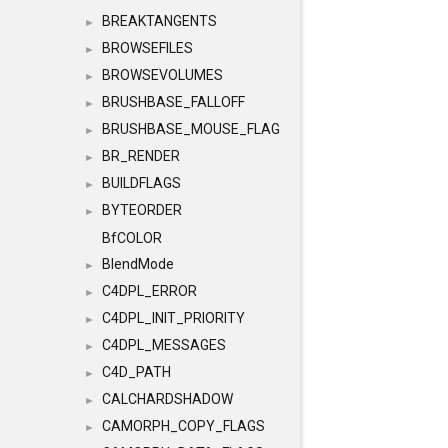
BREAKTANGENTS
►
BROWSEFILES
►
BROWSEVOLUMES
►
BRUSHBASE_FALLOFF
►
BRUSHBASE_MOUSE_FLAG
►
BR_RENDER
►
BUILDFLAGS
►
BYTEORDER
►
BfCOLOR
BlendMode
►
C4DPL_ERROR
►
C4DPL_INIT_PRIORITY
►
C4DPL_MESSAGES
►
C4D_PATH
►
CALCHARDSHADOW
►
CAMORPH_COPY_FLAGS
►