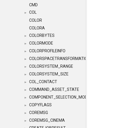
CMD
COL
►
COLOR
COLORA
COLORBYTES
►
COLORMODE
►
COLORPROFILEINFO
►
COLORSPACETRANSFORMATION
►
COLORSYSTEM_RANGE
►
COLORSYSTEM_SIZE
►
COL_CONTACT
►
COMMAND_ASSET_STATE
►
COMPONENT_SELECTION_MODES
►
COPYFLAGS
►
COREMSG
►
COREMSG_CINEMA
►