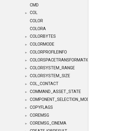
CMD
COL
►
COLOR
COLORA
COLORBYTES
►
COLORMODE
►
COLORPROFILEINFO
►
COLORSPACETRANSFORMATION
►
COLORSYSTEM_RANGE
►
COLORSYSTEM_SIZE
►
COL_CONTACT
►
COMMAND_ASSET_STATE
►
COMPONENT_SELECTION_MODES
►
COPYFLAGS
►
COREMSG
►
COREMSG_CINEMA
►