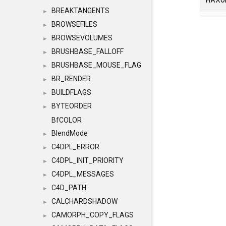
BREAKTANGENTS
►
BROWSEFILES
►
BROWSEVOLUMES
►
BRUSHBASE_FALLOFF
►
BRUSHBASE_MOUSE_FLAG
►
BR_RENDER
►
BUILDFLAGS
►
BYTEORDER
►
BfCOLOR
BlendMode
►
C4DPL_ERROR
►
C4DPL_INIT_PRIORITY
►
C4DPL_MESSAGES
►
C4D_PATH
►
CALCHARDSHADOW
►
CAMORPH_COPY_FLAGS
►