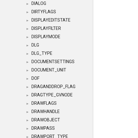
DIALOG
►
DIRTYFLAGS
►
DISPLAYEDITSTATE
►
DISPLAYFILTER
►
DISPLAYMODE
►
DLG
►
DLG_TYPE
►
DOCUMENTSETTINGS
►
DOCUMENT_UNIT
►
DOF
►
DRAGANDDROP_FLAG
►
DRAGTYPE_GVNODE
►
DRAWFLAGS
►
DRAWHANDLE
►
DRAWOBJECT
►
DRAWPASS
►
DRAWPORT_TYPE
►