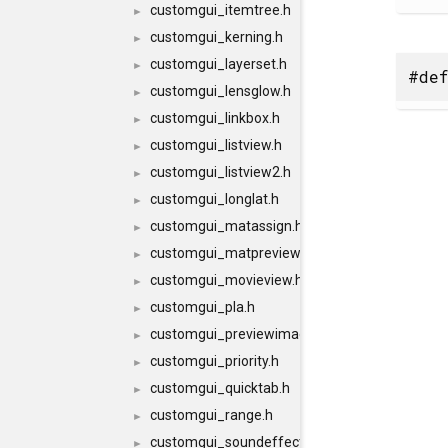
customgui_itemtree.h
►
customgui_kerning.h
►
customgui_layerset.h
►
#def
customgui_lensglow.h
►
customgui_linkbox.h
►
customgui_listview.h
►
customgui_listview2.h
►
customgui_longlat.h
►
customgui_matassign.h
►
customgui_matpreview.h
►
customgui_movieview.h
►
customgui_pla.h
►
customgui_previewimage.h
►
customgui_priority.h
►
customgui_quicktab.h
►
customgui_range.h
►
customgui_soundeffector.h
►