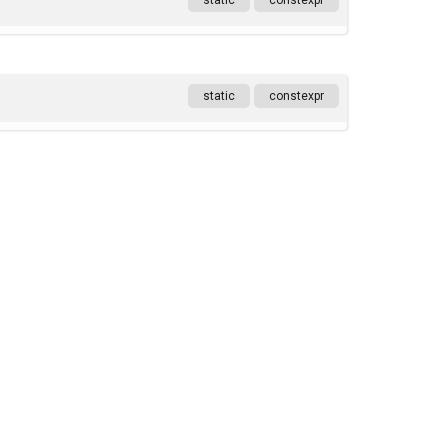
static
constexpr