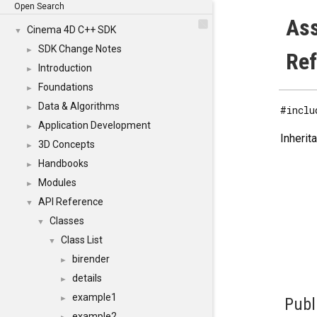
Open Search
Ass
Cinema 4D C++ SDK
▼
SDK Change Notes
►
Re
Introduction
►
Foundations
►
Data & Algorithms
►
#inclu
Application Development
►
Inheri
3D Concepts
►
Handbooks
►
Modules
►
API Reference
▼
Classes
▼
Class List
▼
birender
►
details
►
example1
►
Publ
example2