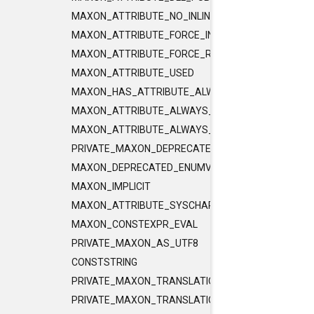
MAXON_ATTRIBUTE_NO_INLINE
MAXON_ATTRIBUTE_FORCE_INLINE
MAXON_ATTRIBUTE_FORCE_RELEASE_INLINE
MAXON_ATTRIBUTE_USED
MAXON_HAS_ATTRIBUTE_ALWAYS_CONST
MAXON_ATTRIBUTE_ALWAYS_CONST
MAXON_ATTRIBUTE_ALWAYS_PURE
PRIVATE_MAXON_DEPRECATED_ENUMVALUE
MAXON_DEPRECATED_ENUMVALUE
MAXON_IMPLICIT
MAXON_ATTRIBUTE_SYSCHAR_IS_CHAR
MAXON_CONSTEXPR_EVAL
PRIVATE_MAXON_AS_UTF8
CONSTSTRING
PRIVATE_MAXON_TRANSLATIONUNIT_FLAGS
PRIVATE_MAXON_TRANSLATIONUNIT_FLAGS_2