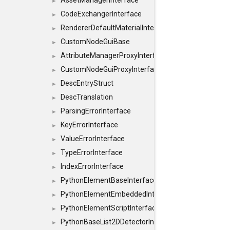
AssetManagerInterface
►
CodeExchangerInterface
►
RendererDefaultMaterialInterface
►
CustomNodeGuiBase
►
AttributeManagerProxyInterface
►
CustomNodeGuiProxyInterface
►
DescEntryStruct
►
DescTranslation
►
ParsingErrorInterface
►
KeyErrorInterface
►
ValueErrorInterface
►
TypeErrorInterface
►
IndexErrorInterface
►
PythonElementBaseInterface
►
PythonElementEmbeddedInterface
►
PythonElementScriptInterface
►
PythonBaseList2DDetectorInterface
►