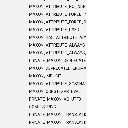
MAXON_ATTRIBUTE_NO_INLINE
MAXON_ATTRIBUTE_FORCE_INLINE
MAXON_ATTRIBUTE_FORCE_RELEASE_INLINE
MAXON_ATTRIBUTE_USED
MAXON_HAS_ATTRIBUTE_ALWAYS_CONST
MAXON_ATTRIBUTE_ALWAYS_CONST
MAXON_ATTRIBUTE_ALWAYS_PURE
PRIVATE_MAXON_DEPRECATED_ENUMVALUE
MAXON_DEPRECATED_ENUMVALUE
MAXON_IMPLICIT
MAXON_ATTRIBUTE_SYSCHAR_IS_CHAR
MAXON_CONSTEXPR_EVAL
PRIVATE_MAXON_AS_UTF8
CONSTSTRING
PRIVATE_MAXON_TRANSLATIONUNIT_FLAGS
PRIVATE_MAXON_TRANSLATIONUNIT_FLAGS_2