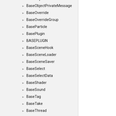
BaseObjectPrivateMessage
►
BaseOverride
►
BaseOverrideGroup
►
BaseParticle
►
BasePlugin
►
BASEPLUGIN
►
BaseSceneHook
►
BaseSceneLoader
►
BaseSceneSaver
►
BaseSelect
►
BaseSelectData
►
BaseShader
►
BaseSound
►
BaseTag
►
BaseTake
►
BaseThread
►