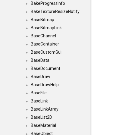
BakeProgressInfo
►
BakeTextureResizeNotify
►
BaseBitmap
►
BaseBitmapLink
►
BaseChannel
►
BaseContainer
►
BaseCustomGui
►
BaseData
►
BaseDocument
►
BaseDraw
►
BaseDrawHelp
►
BaseFile
►
BaseLink
►
BaseLinkArray
►
BaseList2D
►
BaseMaterial
►
BaseObject
►