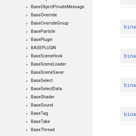
BaseObjectPrivateMessage
►
BaseOverride
►
BaseOverrideGroup
►
bina
BaseParticle
►
BasePlugin
►
BASEPLUGIN
►
bina
BaseSceneHook
►
BaseSceneLoader
►
BaseSceneSaver
►
BaseSelect
►
bina
BaseSelectData
►
BaseShader
►
BaseSound
►
bina
BaseTag
►
BaseTake
►
BaseThread
►