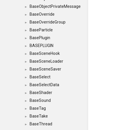
BaseObjectPrivateMessage
►
BaseOverride
►
BaseOverrideGroup
►
BaseParticle
►
BasePlugin
►
BASEPLUGIN
►
BaseSceneHook
►
BaseSceneLoader
►
BaseSceneSaver
►
BaseSelect
►
BaseSelectData
►
BaseShader
►
BaseSound
►
BaseTag
►
BaseTake
►
BaseThread
►