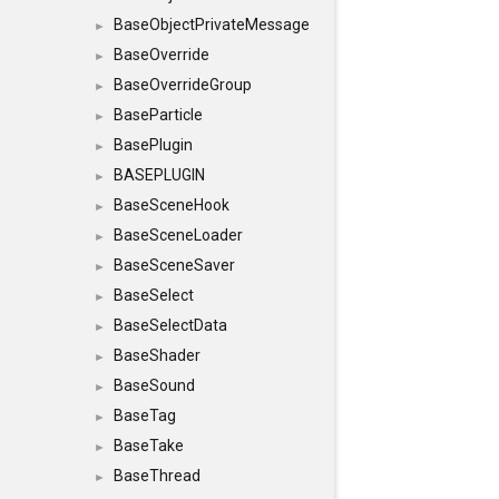
BaseObjectPrivateMessage
►
BaseOverride
►
BaseOverrideGroup
►
BaseParticle
►
BasePlugin
►
BASEPLUGIN
►
BaseSceneHook
►
BaseSceneLoader
►
BaseSceneSaver
►
BaseSelect
►
BaseSelectData
►
BaseShader
►
BaseSound
►
BaseTag
►
BaseTake
►
BaseThread
►