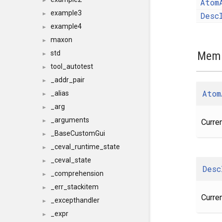
Atom
►
example3
Desc
►
example4
►
maxon
►
Memb
std
►
tool_autotest
►
_addr_pair
►
Atom
_alias
►
_arg
►
_arguments
Curren
►
_BaseCustomGui
►
_ceval_runtime_state
►
_ceval_state
►
Desc
_comprehension
►
_err_stackitem
►
Curren
_excepthandler
►
_expr
►