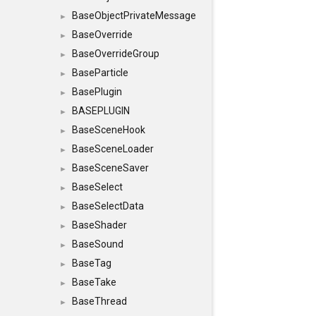
BaseObjectPrivateMessage
►
BaseOverride
►
BaseOverrideGroup
►
BaseParticle
►
BasePlugin
►
BASEPLUGIN
►
BaseSceneHook
►
BaseSceneLoader
►
BaseSceneSaver
►
BaseSelect
►
BaseSelectData
►
BaseShader
►
BaseSound
►
BaseTag
►
BaseTake
►
BaseThread
►