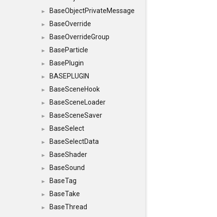
BaseObjectPrivateMessage
►
BaseOverride
►
BaseOverrideGroup
►
BaseParticle
►
BasePlugin
►
BASEPLUGIN
►
BaseSceneHook
►
BaseSceneLoader
►
BaseSceneSaver
►
BaseSelect
►
BaseSelectData
►
BaseShader
►
BaseSound
►
BaseTag
►
BaseTake
►
BaseThread
►