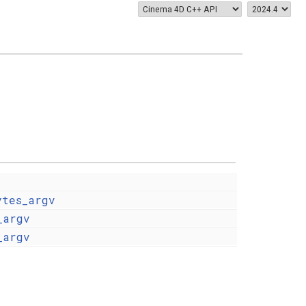
ytes_argv
_argv
_argv