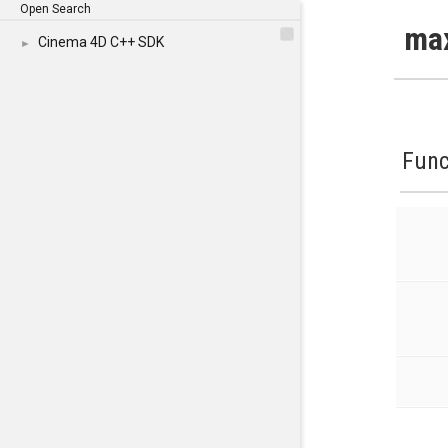
Open Search
ma
Cinema 4D C++ SDK
►
Func