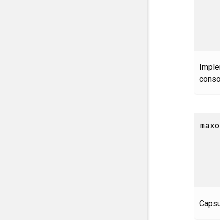
Imple
conso
maxo
Capsu