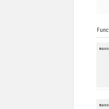
Func
maxo
maxo