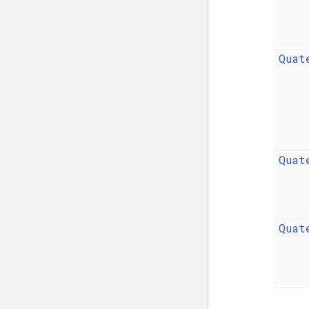
Quat
Quat
Quat