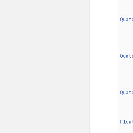
Quat
Quat
Quat
Floa