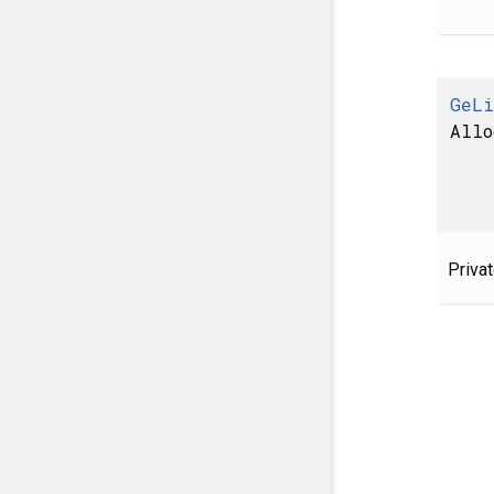
GeLi
Allo
Priva