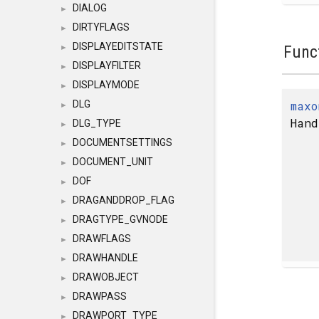
DIALOG
►
DIRTYFLAGS
►
DISPLAYEDITSTATE
Func
►
DISPLAYFILTER
►
DISPLAYMODE
►
maxo
DLG
►
Hand
DLG_TYPE
►
DOCUMENTSETTINGS
►
DOCUMENT_UNIT
►
DOF
►
DRAGANDDROP_FLAG
►
DRAGTYPE_GVNODE
►
DRAWFLAGS
►
DRAWHANDLE
►
DRAWOBJECT
►
DRAWPASS
►
DRAWPORT_TYPE
►