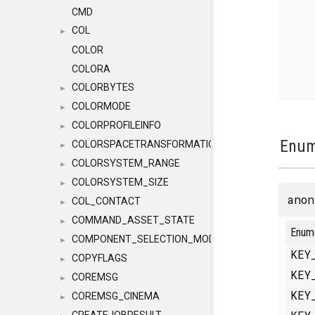
CMD
COL
►
COLOR
COLORA
COLORBYTES
►
COLORMODE
►
COLORPROFILEINFO
►
Enum
COLORSPACETRANSFORMATION
►
COLORSYSTEM_RANGE
►
COLORSYSTEM_SIZE
►
anon
COL_CONTACT
►
COMMAND_ASSET_STATE
►
Enum
COMPONENT_SELECTION_MODES
►
KEY
COPYFLAGS
►
KEY
COREMSG
►
KEY
COREMSG_CINEMA
►