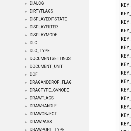
DIALOG
KEY
►
DIRTYFLAGS
►
KEY
DISPLAYEDITSTATE
►
KEY
DISPLAYFILTER
►
KEY
DISPLAYMODE
►
KEY
DLG
►
KEY
DLG_TYPE
►
KEY
DOCUMENTSETTINGS
►
KEY
DOCUMENT_UNIT
►
KEY
DOF
►
KEY
DRAGANDDROP_FLAG
►
KEY
DRAGTYPE_GVNODE
►
KEY
DRAWFLAGS
►
KEY
DRAWHANDLE
►
DRAWOBJECT
KEY
►
DRAWPASS
►
KEY
DRAWPORT_TYPE
►