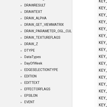
KEY
DRAWRESULT
►
KEY
DRAWTEXT
►
KEY
DRAW_ALPHA
►
KEY
DRAW_GET_VIEWMATRIX
►
KEY
DRAW_PARAMETER_OGL_CULLING
►
KEY
DRAW_TEXTUREFLAGS
►
KEY
DRAW_Z
►
KEY
DTYPE
►
KEY
DataTypes
►
KEY
DayOfWeek
►
KEY
EDGESELECTIONTYPE
►
EDITION
KEY
►
EDITTEXT
KEY
►
EFFECTORFLAGS
►
KEY
EPSILON
►
KEY
EVENT
►
KEY