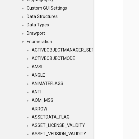
►
Custom GUI Settings
►
Data Structures
►
Data Types
►
Drawport
►
Enumeration
▼
ACTIVEOBJECTMANAGER_SETOBJECTS
►
ACTIVEOBJECTMODE
►
AMSI
►
ANGLE
►
ANIMATEFLAGS
►
ANTI
►
AOM_MSG
►
ARROW
ASSETDATA_FLAG
►
ASSET_LICENSE_VALIDITY
►
ASSET_VERSION_VALIDITY
►