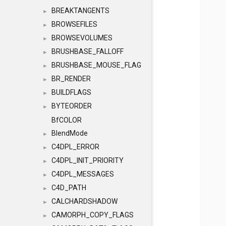
BREAKTANGENTS
►
BROWSEFILES
►
BROWSEVOLUMES
►
BRUSHBASE_FALLOFF
►
BRUSHBASE_MOUSE_FLAG
►
BR_RENDER
►
BUILDFLAGS
►
BYTEORDER
►
BfCOLOR
BlendMode
►
C4DPL_ERROR
►
C4DPL_INIT_PRIORITY
►
C4DPL_MESSAGES
►
C4D_PATH
►
CALCHARDSHADOW
►
CAMORPH_COPY_FLAGS
►