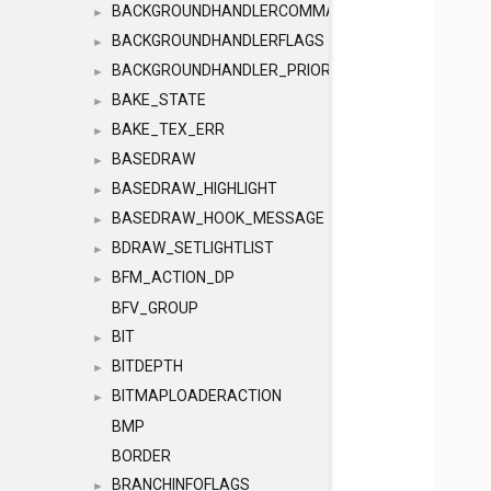
BACKGROUNDHANDLERCOMMAND
►
BACKGROUNDHANDLERFLAGS
►
BACKGROUNDHANDLER_PRIORITY
►
BAKE_STATE
►
BAKE_TEX_ERR
►
BASEDRAW
►
BASEDRAW_HIGHLIGHT
►
BASEDRAW_HOOK_MESSAGE
►
BDRAW_SETLIGHTLIST
►
BFM_ACTION_DP
►
BFV_GROUP
BIT
►
BITDEPTH
►
BITMAPLOADERACTION
►
BMP
BORDER
BRANCHINFOFLAGS
►