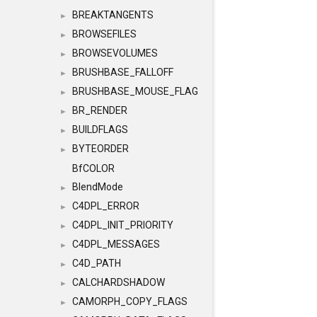
BREAKTANGENTS
►
BROWSEFILES
►
BROWSEVOLUMES
►
BRUSHBASE_FALLOFF
►
BRUSHBASE_MOUSE_FLAG
►
BR_RENDER
►
BUILDFLAGS
►
BYTEORDER
►
BfCOLOR
BlendMode
►
C4DPL_ERROR
►
C4DPL_INIT_PRIORITY
►
C4DPL_MESSAGES
►
C4D_PATH
►
CALCHARDSHADOW
►
CAMORPH_COPY_FLAGS
►