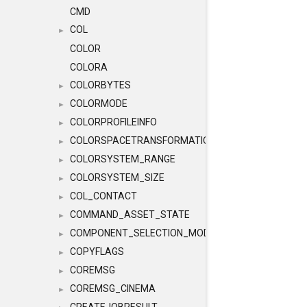
CMD
COL
►
COLOR
COLORA
COLORBYTES
►
COLORMODE
►
COLORPROFILEINFO
►
COLORSPACETRANSFORMATION
►
COLORSYSTEM_RANGE
►
COLORSYSTEM_SIZE
►
COL_CONTACT
►
COMMAND_ASSET_STATE
►
COMPONENT_SELECTION_MODES
►
COPYFLAGS
►
COREMSG
►
COREMSG_CINEMA
►