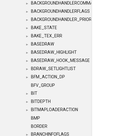
BACKGROUNDHANDLERCOMMAND
►
BACKGROUNDHANDLERFLAGS
►
BACKGROUNDHANDLER_PRIORITY
►
BAKE_STATE
►
BAKE_TEX_ERR
►
BASEDRAW
►
BASEDRAW_HIGHLIGHT
►
BASEDRAW_HOOK_MESSAGE
►
BDRAW_SETLIGHTLIST
►
BFM_ACTION_DP
►
BFV_GROUP
BIT
►
BITDEPTH
►
BITMAPLOADERACTION
►
BMP
BORDER
BRANCHINFOFLAGS
►