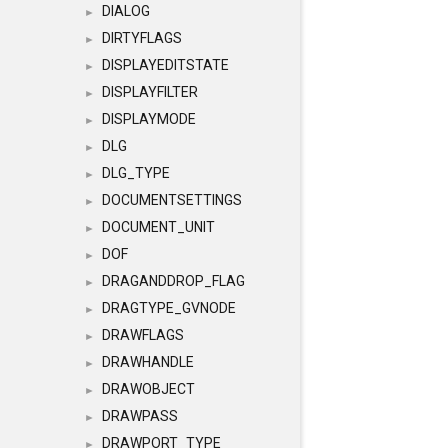
DIALOG
►
DIRTYFLAGS
►
DISPLAYEDITSTATE
►
DISPLAYFILTER
►
DISPLAYMODE
►
DLG
►
DLG_TYPE
►
DOCUMENTSETTINGS
►
DOCUMENT_UNIT
►
DOF
►
DRAGANDDROP_FLAG
►
DRAGTYPE_GVNODE
►
DRAWFLAGS
►
DRAWHANDLE
►
DRAWOBJECT
►
DRAWPASS
►
DRAWPORT_TYPE
►