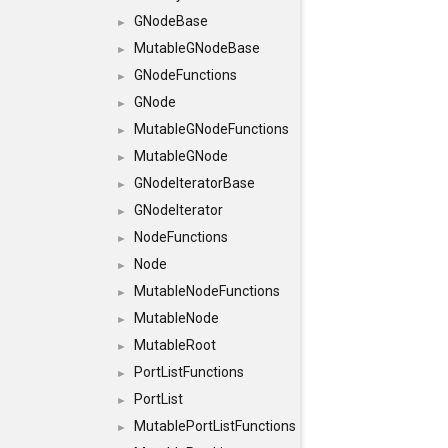
GNodeBase
►
MutableGNodeBase
►
GNodeFunctions
►
GNode
►
MutableGNodeFunctions
►
MutableGNode
►
GNodeIteratorBase
►
GNodeIterator
►
NodeFunctions
►
Node
►
MutableNodeFunctions
►
MutableNode
►
MutableRoot
►
PortListFunctions
►
PortList
►
MutablePortListFunctions
►