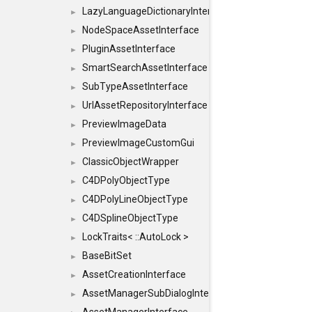
LazyLanguageDictionaryInterface
►
NodeSpaceAssetInterface
►
PluginAssetInterface
►
SmartSearchAssetInterface
►
SubTypeAssetInterface
►
UrlAssetRepositoryInterface
►
PreviewImageData
►
PreviewImageCustomGui
►
ClassicObjectWrapper
►
C4DPolyObjectType
►
C4DPolyLineObjectType
►
C4DSplineObjectType
►
LockTraits< ::AutoLock >
►
BaseBitSet
►
AssetCreationInterface
►
AssetManagerSubDialogInterface
►