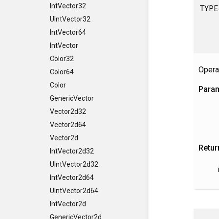
IntVector32
TYPE
UIntVector32
IntVector64
IntVector
Color32
Opera
Color64
Color
Para
GenericVector
Vector2d32
Vector2d64
Vector2d
Retur
IntVector2d32
UIntVector2d32
IntVector2d64
UIntVector2d64
IntVector2d
GenericVector2d