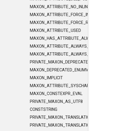
MAXON_ATTRIBUTE_NO_INLINE
MAXON_ATTRIBUTE_FORCE_INLINE
MAXON_ATTRIBUTE_FORCE_RELEASE_INLINE
MAXON_ATTRIBUTE_USED
MAXON_HAS_ATTRIBUTE_ALWAYS_CONST
MAXON_ATTRIBUTE_ALWAYS_CONST
MAXON_ATTRIBUTE_ALWAYS_PURE
PRIVATE_MAXON_DEPRECATED_ENUMVALUE
MAXON_DEPRECATED_ENUMVALUE
MAXON_IMPLICIT
MAXON_ATTRIBUTE_SYSCHAR_IS_CHAR
MAXON_CONSTEXPR_EVAL
PRIVATE_MAXON_AS_UTF8
CONSTSTRING
PRIVATE_MAXON_TRANSLATIONUNIT_FLAGS
PRIVATE_MAXON_TRANSLATIONUNIT_FLAGS_2