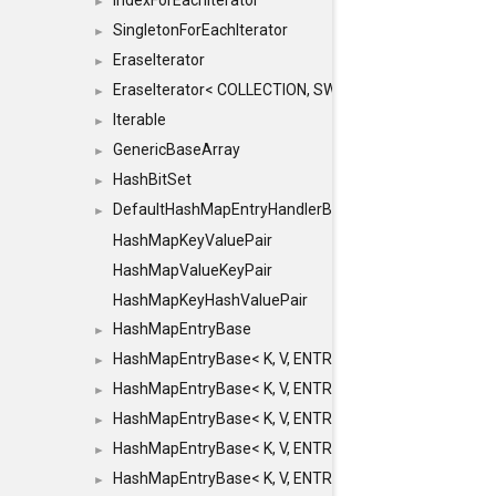
IndexForEachIterator
►
SingletonForEachIterator
►
EraseIterator
►
EraseIterator< COLLECTION, SWAP_ERASE, false >
►
Iterable
►
GenericBaseArray
►
HashBitSet
►
DefaultHashMapEntryHandlerBase
►
HashMapKeyValuePair
HashMapValueKeyPair
HashMapKeyHashValuePair
HashMapEntryBase
►
HashMapEntryBase< K, V, ENTRY_HANDLER, HASHM
►
HashMapEntryBase< K, V, ENTRY_HANDLER, HASHM
►
HashMapEntryBase< K, V, ENTRY_HANDLER, HASHMA
►
HashMapEntryBase< K, V, ENTRY_HANDLER, HASHM
►
HashMapEntryBase< K, V, ENTRY_HANDLER, HASHM
►