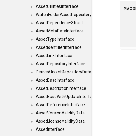
AssetUtilitiesInterface
►
MAXO
WatchFolderAssetRepositoryInterface
►
AssetDependencyStruct
►
AssetMetaDataInterface
►
AssetTypeInterface
►
AssetIdentifierInterface
►
AssetLinkInterface
►
AssetRepositoryInterface
►
DerivedAssetRepositoryDataInterface
►
AssetBaseInterface
►
AssetDescriptionInterface
►
AssetBaseWithUpdateInterface
►
AssetReferenceInterface
►
AssetVersionValidityData
►
AssetLicenseValidityData
►
AssetInterface
►