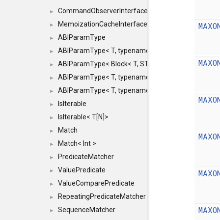
CommandObserverInterface
►
MemoizationCacheInterface
MAXO
►
ABIParamType
►
ABIParamType< T, typename std::enable_if< STD_
►
MAXO
ABIParamType< Block< T, STRIDED, MOVE > >
►
ABIParamType< T, typename std::enable_if< STD_I
►
ABIParamType< T, typename std::enable_if< STD_I
►
MAXO
IsIterable
►
IsIterable< T[N]>
►
Match
►
MAXO
Match< Int >
►
PredicateMatcher
►
ValuePredicate
►
MAXO
ValueComparePredicate
►
RepeatingPredicateMatcher
►
MAXO
SequenceMatcher
►