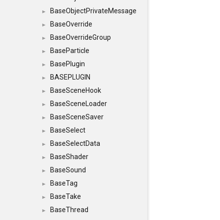
BaseObjectPrivateMessage
►
BaseOverride
►
BaseOverrideGroup
►
BaseParticle
►
BasePlugin
►
BASEPLUGIN
►
BaseSceneHook
►
BaseSceneLoader
►
BaseSceneSaver
►
BaseSelect
►
BaseSelectData
►
BaseShader
►
BaseSound
►
BaseTag
►
BaseTake
►
BaseThread
►