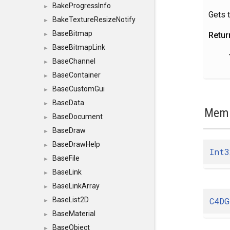
BakeProgressInfo
►
Gets 
BakeTextureResizeNotify
►
BaseBitmap
Retur
►
BaseBitmapLink
►
BaseChannel
►
BaseContainer
►
BaseCustomGui
►
BaseData
►
Memb
BaseDocument
►
BaseDraw
►
BaseDrawHelp
►
Int3
BaseFile
►
BaseLink
►
BaseLinkArray
►
C4DG
BaseList2D
►
BaseMaterial
►
BaseObject
►