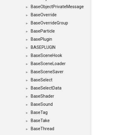
BaseObjectPrivateMessage
►
BaseOverride
►
BaseOverrideGroup
►
BaseParticle
►
BasePlugin
►
BASEPLUGIN
►
BaseSceneHook
►
BaseSceneLoader
►
BaseSceneSaver
►
BaseSelect
►
BaseSelectData
►
BaseShader
►
BaseSound
►
BaseTag
►
BaseTake
►
BaseThread
►