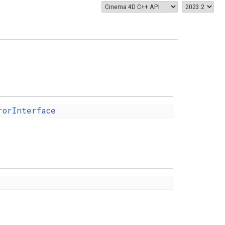
rorInterface