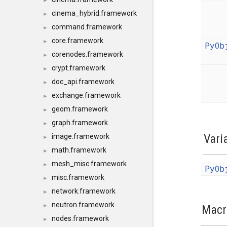
►
cinema_hybrid.framework
►
command.framework
►
core.framework
►
PyOb
corenodes.framework
►
crypt.framework
►
doc_api.framework
►
exchange.framework
►
geom.framework
►
graph.framework
►
Vari
image.framework
►
math.framework
►
mesh_misc.framework
►
PyOb
misc.framework
►
network.framework
►
neutron.framework
►
Macr
nodes.framework
►