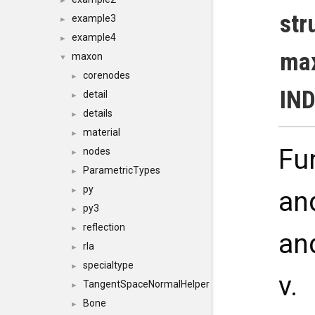
►
str
example3
►
example4
►
max
maxon
▼
corenodes
►
IND
detail
►
details
►
material
►
Fun
nodes
►
ParametricTypes
►
py
►
an
py3
►
reflection
►
an
rla
►
specialtype
►
v.
TangentSpaceNormalHelper
►
Bone
►