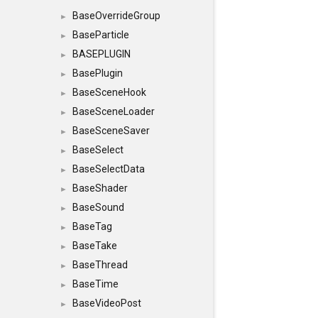
BaseOverrideGroup
►
BaseParticle
►
BASEPLUGIN
►
BasePlugin
►
BaseSceneHook
►
BaseSceneLoader
►
BaseSceneSaver
►
BaseSelect
►
BaseSelectData
►
BaseShader
►
BaseSound
►
BaseTag
►
BaseTake
►
BaseThread
►
BaseTime
►
BaseVideoPost
►