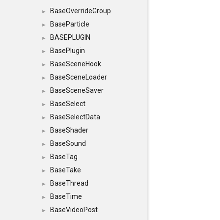
BaseOverrideGroup
►
BaseParticle
►
BASEPLUGIN
►
BasePlugin
►
BaseSceneHook
►
BaseSceneLoader
►
BaseSceneSaver
►
BaseSelect
►
BaseSelectData
►
BaseShader
►
BaseSound
►
BaseTag
►
BaseTake
►
BaseThread
►
BaseTime
►
BaseVideoPost
►