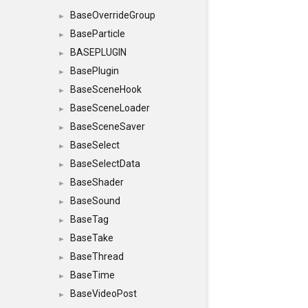
BaseOverrideGroup
►
BaseParticle
►
BASEPLUGIN
►
BasePlugin
►
BaseSceneHook
►
BaseSceneLoader
►
BaseSceneSaver
►
BaseSelect
►
BaseSelectData
►
BaseShader
►
BaseSound
►
BaseTag
►
BaseTake
►
BaseThread
►
BaseTime
►
BaseVideoPost
►