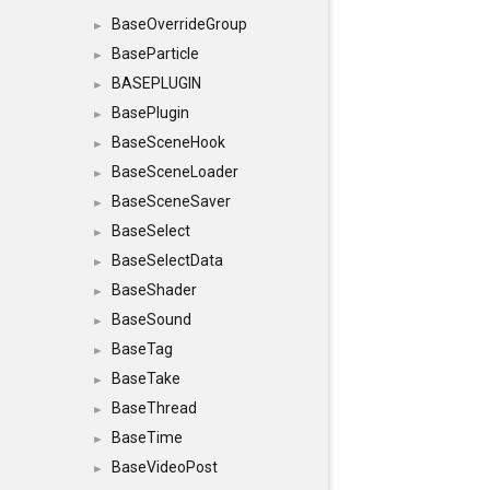
BaseOverrideGroup
►
BaseParticle
►
BASEPLUGIN
►
BasePlugin
►
BaseSceneHook
►
BaseSceneLoader
►
BaseSceneSaver
►
BaseSelect
►
BaseSelectData
►
BaseShader
►
BaseSound
►
BaseTag
►
BaseTake
►
BaseThread
►
BaseTime
►
BaseVideoPost
►