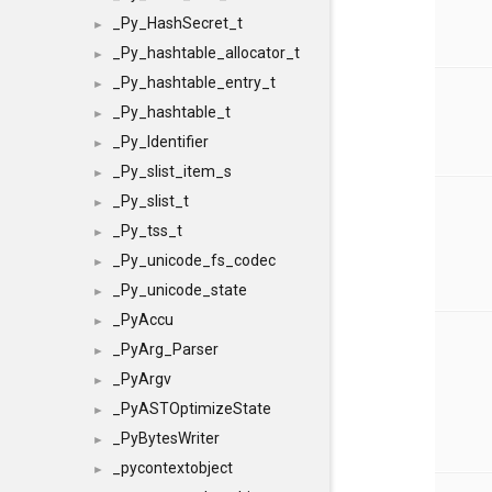
_Py_HashSecret_t
►
_Py_hashtable_allocator_t
►
_Py_hashtable_entry_t
►
_Py_hashtable_t
►
_Py_Identifier
►
_Py_slist_item_s
►
_Py_slist_t
►
_Py_tss_t
►
_Py_unicode_fs_codec
►
_Py_unicode_state
►
_PyAccu
►
_PyArg_Parser
►
_PyArgv
►
_PyASTOptimizeState
►
_PyBytesWriter
►
_pycontextobject
►