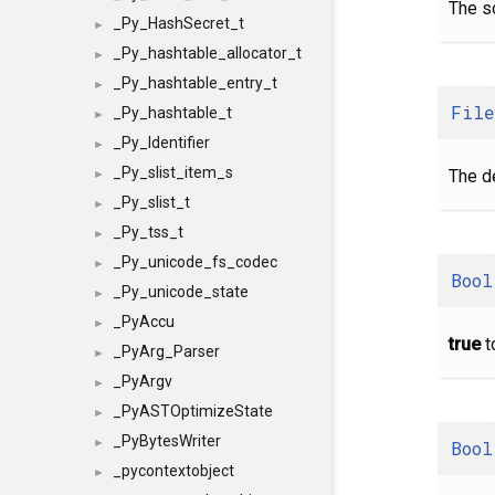
The so
_Py_HashSecret_t
►
_Py_hashtable_allocator_t
►
_Py_hashtable_entry_t
►
File
_Py_hashtable_t
►
_Py_Identifier
►
_Py_slist_item_s
The de
►
_Py_slist_t
►
_Py_tss_t
►
_Py_unicode_fs_codec
►
Bool
_Py_unicode_state
►
_PyAccu
►
true
t
_PyArg_Parser
►
_PyArgv
►
_PyASTOptimizeState
►
_PyBytesWriter
►
Bool
_pycontextobject
►