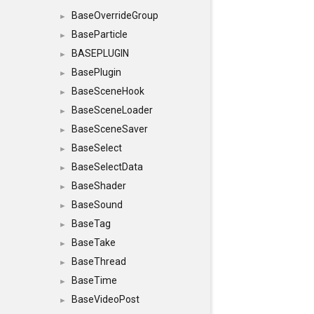
BaseOverrideGroup
►
BaseParticle
►
BASEPLUGIN
►
BasePlugin
►
BaseSceneHook
►
BaseSceneLoader
►
BaseSceneSaver
►
BaseSelect
►
BaseSelectData
►
BaseShader
►
BaseSound
►
BaseTag
►
BaseTake
►
BaseThread
►
BaseTime
►
BaseVideoPost
►