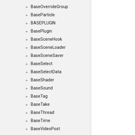
BaseOverrideGroup
►
BaseParticle
►
BASEPLUGIN
►
BasePlugin
►
BaseSceneHook
►
BaseSceneLoader
►
BaseSceneSaver
►
BaseSelect
►
BaseSelectData
►
BaseShader
►
BaseSound
►
BaseTag
►
BaseTake
►
BaseThread
►
BaseTime
►
BaseVideoPost
►