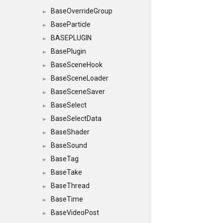
BaseOverrideGroup
►
BaseParticle
►
BASEPLUGIN
►
BasePlugin
►
BaseSceneHook
►
BaseSceneLoader
►
BaseSceneSaver
►
BaseSelect
►
BaseSelectData
►
BaseShader
►
BaseSound
►
BaseTag
►
BaseTake
►
BaseThread
►
BaseTime
►
BaseVideoPost
►