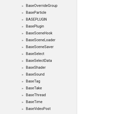
BaseOverrideGroup
►
BaseParticle
►
BASEPLUGIN
►
BasePlugin
►
BaseSceneHook
►
BaseSceneLoader
►
BaseSceneSaver
►
BaseSelect
►
BaseSelectData
►
BaseShader
►
BaseSound
►
BaseTag
►
BaseTake
►
BaseThread
►
BaseTime
►
BaseVideoPost
►