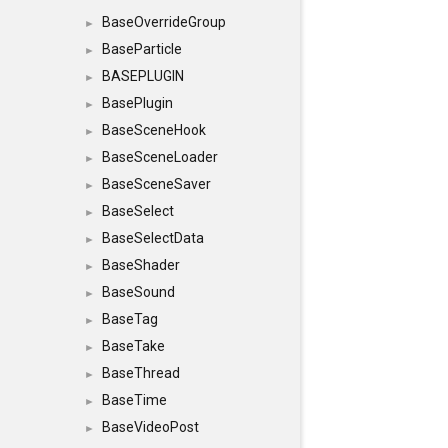
BaseOverrideGroup
►
BaseParticle
►
BASEPLUGIN
►
BasePlugin
►
BaseSceneHook
►
BaseSceneLoader
►
BaseSceneSaver
►
BaseSelect
►
BaseSelectData
►
BaseShader
►
BaseSound
►
BaseTag
►
BaseTake
►
BaseThread
►
BaseTime
►
BaseVideoPost
►