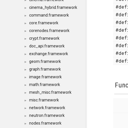
►
#de
cinema_hybrid.framework
►
#de
command.framework
►
#de
core.framework
►
#de
corenodes.framework
►
#de
crypt.framework
►
#de
doc_api.framework
►
#de
exchange.framework
►
#de
geom.framework
►
graph.framework
►
image.framework
►
Func
math.framework
►
mesh_misc.framework
►
misc.framework
►
network.framework
►
neutron.framework
►
nodes.framework
►