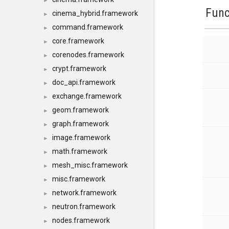
►
Func
cinema_hybrid.framework
►
command.framework
►
core.framework
►
corenodes.framework
►
crypt.framework
►
doc_api.framework
►
exchange.framework
►
geom.framework
►
graph.framework
►
image.framework
►
math.framework
►
mesh_misc.framework
►
misc.framework
►
network.framework
►
neutron.framework
►
nodes.framework
►