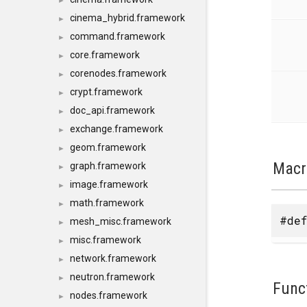
►
cinema_hybrid.framework
►
command.framework
►
core.framework
►
corenodes.framework
►
crypt.framework
►
doc_api.framework
►
exchange.framework
►
geom.framework
►
Macr
graph.framework
►
image.framework
►
math.framework
►
#def
mesh_misc.framework
►
misc.framework
►
network.framework
►
neutron.framework
►
Func
nodes.framework
►