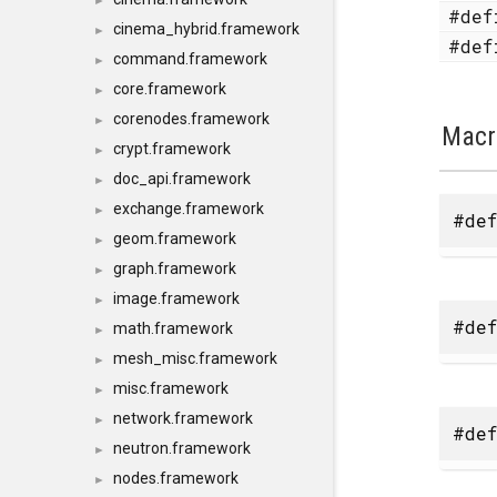
►
#de
cinema_hybrid.framework
►
#de
command.framework
►
core.framework
►
corenodes.framework
►
Macr
crypt.framework
►
doc_api.framework
►
exchange.framework
►
#def
geom.framework
►
graph.framework
►
image.framework
►
#def
math.framework
►
mesh_misc.framework
►
misc.framework
►
network.framework
►
#def
neutron.framework
►
nodes.framework
►