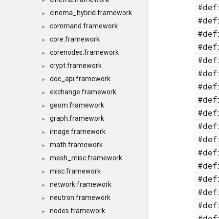
►
#de
cinema_hybrid.framework
►
#de
command.framework
►
#de
core.framework
►
#de
corenodes.framework
►
#de
crypt.framework
►
#de
doc_api.framework
►
#de
exchange.framework
►
#de
geom.framework
►
#de
graph.framework
►
#de
image.framework
►
#de
math.framework
►
#de
mesh_misc.framework
►
#de
misc.framework
►
#de
network.framework
►
#de
neutron.framework
►
#de
nodes.framework
►
#de